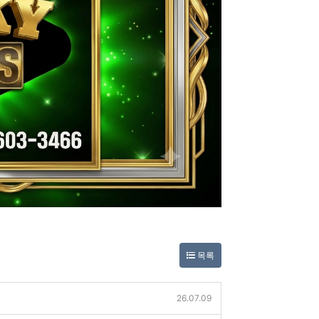
목록
26.07.09