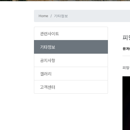
Home
기타정보
관련사이트
피
기타정보
유저
공지사항
피망
갤러리
고객센터