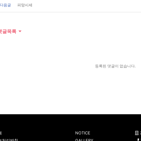
다음글
피망시세
댓글목록
등록된 댓글이 없습니다.
개
NOTICE
보처리방침
GALLERY