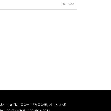
26.07.09
경기도 과천시 중앙로 137(중앙동, 가보자빌딩)
Tel : 02-733-7051 / 02-502-7051