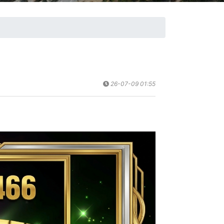
26-07-09 01:55