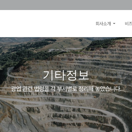
회사소개
비
기타정보
광업 관련 법령을 각 부서별로 정리해 놓았습니다.