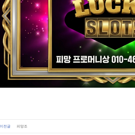
이전글
피망조