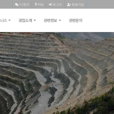
1:1문의
FAQ
로그인
회원가입
즈니스
광업소개
관련정보
관련문의