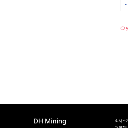
DH Mining
회사소
개인정