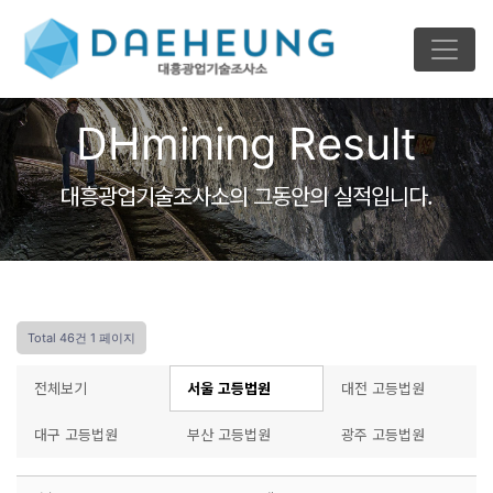
DHmining Result
대흥광업기술조사소의 그동안의 실적입니다.
Total 46건
1 페이지
전체보기
서울 고등법원
대전 고등법원
대구 고등법원
부산 고등법원
광주 고등법원