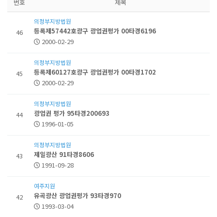
번호
제목
의정부지방법원
등록제57442호광구 광업권평가 00타경6196
46
2000-02-29
의정부지방법원
등록제60127호광구 광업권평가 00타경1702
45
2000-02-29
의정부지방법원
광업권 평가 95타경200693
44
1996-01-05
의정부지방법원
제일광산 91타경8606
43
1991-09-28
여주지원
유곡광산 광업권평가 93타경970
42
1993-03-04