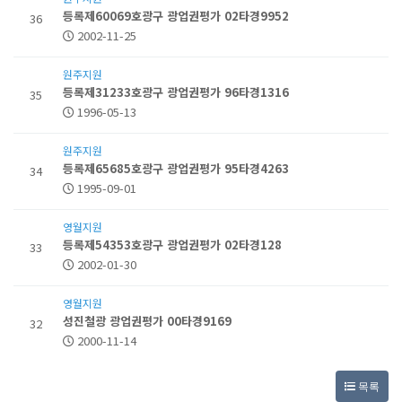
등록제60069호광구 광업권평가 02타경9952
36
2002-11-25
원주지원
등록제31233호광구 광업권평가 96타경1316
35
1996-05-13
원주지원
등록제65685호광구 광업권평가 95타경4263
34
1995-09-01
영월지원
등록제54353호광구 광업권평가 02타경128
33
2002-01-30
영월지원
성진철광 광업권평가 00타경9169
32
2000-11-14
목록