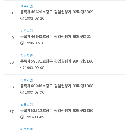
여주지원
등록제46620호광구 광업권평가 92타경3309
41
1992-08-20
여주지원
등록제46643호광구 광업권평가 90타경221
40
1990-02-16
강릉지원
등록제59531호광구 광업권평가 93타경5160
39
1993-09-08
강릉지원
등록제60046호광구 광업권평가 93타경1908
38
1993-03-30
강릉지원
등록제53512호광구 광업권평가 92타경3860
37
1992-11-05
원주지원